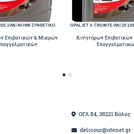
20S 10W/40 ΗΜΙ ΣΥΝΘΕΤΙΚΟ
OPALJET X-TRIUM FE 0W/20 1
ν Επιβατικών & Μικρών
Κινητήρων Επιβατικών
παγγελματικών
Επαγγελματικ
ΟΓΛ 84, 38221 Βόλος
delicour@otenet.gr