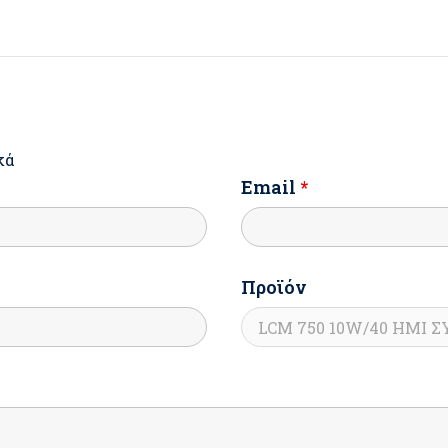
κά
Email
*
Προϊόν