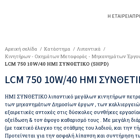
Η ΕΤΑΙΡΕΊΑ
ΠΡ
Αρχική σελίδα
Κατάστημα
Λιπαντικά
Κινητήρων - Οχημάτων Μεταφοράς - Μηχανημάτων Έργου
LCM 750 10W/40 ΗΜΙ ΣΥΝΘΕΤΙΚΟ (SHPD)
LCM 750 10W/40 ΗΜΙ ΣΥΝΘΕΤΙ
ΗΜΙ ΣΥΝΘΕΤΙΚΟ λιπαντικό μεγάλων κινητήρων πετρελ
των μηχανημάτων Δημοσίων έργων , των καλλιεργειώ
εξαιρετικές αντοχές στις δύσκολες συνθήκες εργασία
οξείδωση & τον άψογο καθαρισμό τους . Με μεγάλη διάρ
(με τακτικό έλεγχο της στάθμης του λαδιού, και την 
Προτείνεται για την ασφαλή λίπανση και συντήρηση τ