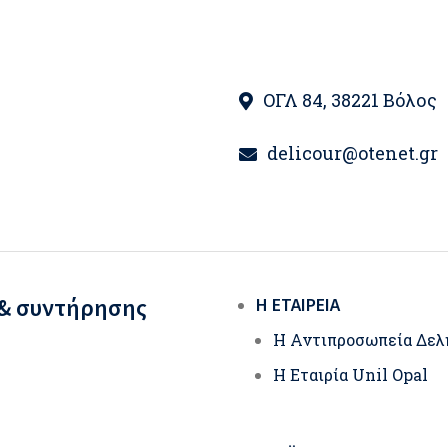
ΟΓΛ 84, 38221 Βόλος
delicour@otenet.gr
 & συντήρησης
Η ΕΤΑΙΡΕΊΑ
Η Αντιπροσωπεία Δελ
Η Εταιρία Unil Opal