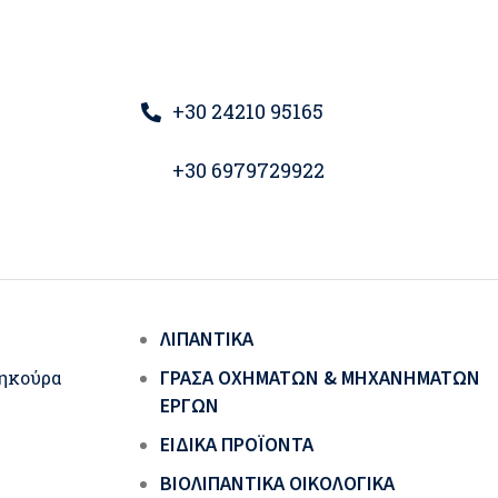
+30 24210 95165
+30 6979729922
ΛΙΠΑΝΤΙΚΆ
ΓΡΆΣΑ ΟΧΗΜΆΤΩΝ & ΜΗΧΑΝΗΜΆΤΩΝ
ηκούρα
ΈΡΓΩΝ
ΕΙΔΙΚΆ ΠΡΟΪΌΝΤΑ
ΒΙΟΛΙΠΑΝΤΙΚΆ ΟΙΚΟΛΟΓΙΚΆ