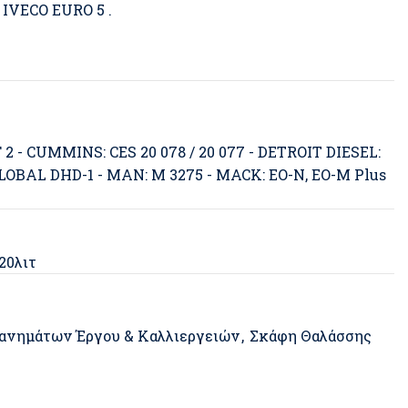
 IVECO EURO 5 .
F 2 - CUMMINS: CES 20 078 / 20 077 - DETROIT DIESEL:
- GLOBAL DHD-1 - MAN: M 3275 - MACK: EO-N, EO-M Plus
220λιτ
ανημάτων Έργου & Καλλιεργειών
,
Σκάφη Θαλάσσης