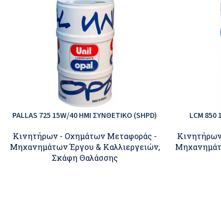
PALLAS 725 15W/40 ΗΜΙ ΣΥΝΘΕΤΙΚΟ (SHPD)
LCM 850 
Κινητήρων - Οχημάτων Μεταφοράς -
Κινητήρων
Μηχανημάτων Έργου & Καλλιεργειών
,
Μηχανημάτ
Σκάφη Θαλάσσης