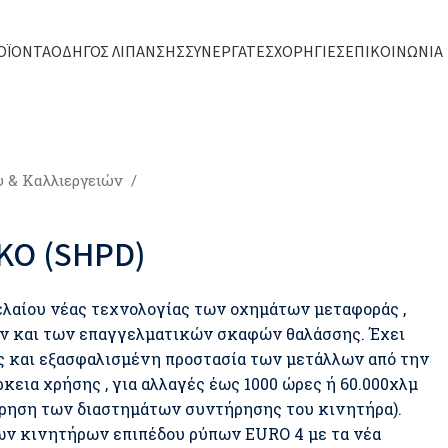
ΟΪΌΝΤΑ
ΟΔΗΓΌΣ ΛΊΠΑΝΣΗΣ
ΣΥΝΕΡΓΆΤΕΣ
ΧΟΡΗΓΊΕΣ
ΕΠΙΚΟΙΝΩΝΊΑ
 & Καλλιεργειών
ΚΟ (SHPD)
αίου νέας τεχνολογίας των οχημάτων μεταφοράς ,
ν και των επαγγελματικών σκαφών θαλάσσης. Έχει
ς και εξασφαλισμένη προστασία των μετάλλων από την
κεια χρήσης , για αλλαγές έως 1000 ώρες ή 60.000χλμ
τήρηση των διαστημάτων συντήρησης του κινητήρα).
ων κινητήρων επιπέδου ρύπων EURO 4 με τα νέα