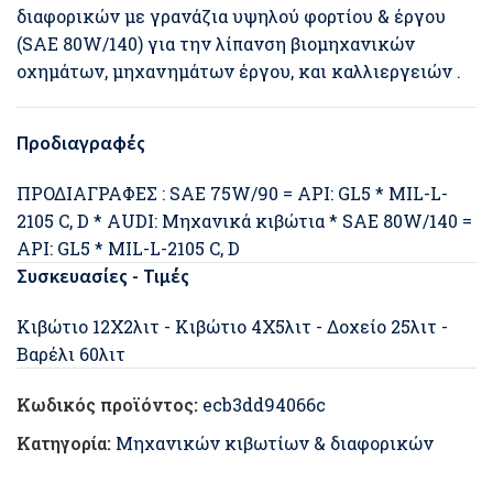
διαφορικών με γρανάζια υψηλού φορτίου & έργου
(SAE 80W/140) για την λίπανση βιομηχανικών
οχημάτων, μηχανημάτων έργου, και καλλιεργειών .
Προδιαγραφές
ΠΡΟΔΙΑΓΡΑΦΕΣ : SAE 75W/90 = API: GL5 * MIL-L-
2105 C, D * AUDI: Μηχανικά κιβώτια * SAE 80W/140 =
API: GL5 * MIL-L-2105 C, D
Συσκευασίες - Τιμές
Κιβώτιο 12Χ2λιτ - Κιβώτιο 4Χ5λιτ - Δοχείο 25λιτ -
Βαρέλι 60λιτ
Κωδικός προϊόντος:
ecb3dd94066c
Κατηγορία:
Μηχανικών κιβωτίων & διαφορικών