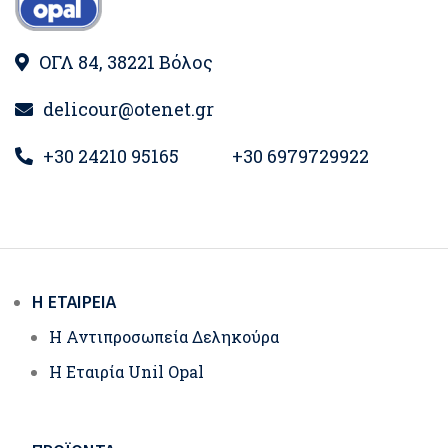
ΟΓΛ 84, 38221 Βόλος
delicour@otenet.gr
+30 24210 95165
+30 6979729922
Η ΕΤΑΙΡΕΊΑ
Η Αντιπροσωπεία Δεληκούρα
Η Εταιρία Unil Opal