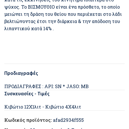
ψύχος. Το ΒΙΣΜΟΥΘΙΟ είναι ένα πρόσθετο, το οποίο
μειώνει τη δράση του θείου που περιέχεται στο λάδι
βελτιώνοντας έτσι την διάρκεια & την απόδοση του
λιπαντικού κατά 14% .
Προδιαγραφές
ΠΡΟΔΙΑΓΡΑΦΕΣ : API: SN * JASO: MB
Συσκευασίες - Τιμές
Κιβώτιο 12Χ1λιτ - Κιβώτιο 4Χ4λιτ
Κωδικός προϊόντος:
afad2934f555