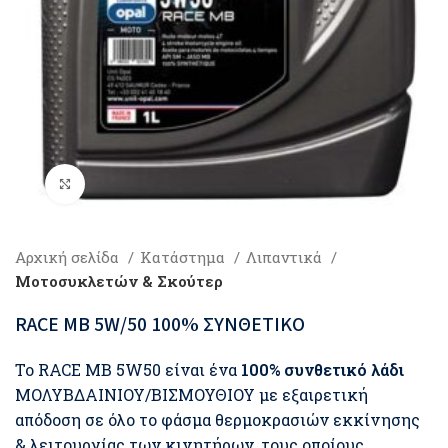
Click to enlarge
Αρχική σελίδα
Κατάστημα
Λιπαντικά
Μοτοσυκλετών & Σκούτερ
RACE MB 5W/50 100% ΣΥΝΘΕΤΙΚΟ
Το RACE MB 5W50 είναι ένα
100% συνθετικό λάδι
ΜΟΛΥΒΔΑΙΝΙΟΥ/ΒΙΣΜΟΥΘΙΟΥ με εξαιρετική
απόδοση σε όλο το φάσμα θερμοκρασιών εκκίνησης
& λειτουργίας των κινητήρων, τους οποίους