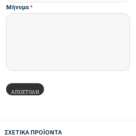
Μήνυμα
*
ΣΧΕΤΙΚΆ ΠΡΟΪΌΝΤΑ