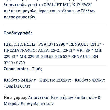
λιπαντικών γιατί το OPALJET MIL-X 17 5W30
καλύπτει μεγάλο μέρος του στόλου των Γάλλων
κατασκευαστών.
Προδιαγραφές
ΠΙΣΤΟΠΟΙΗΣΕΙΣ : PSA: B71 2290 * RENAULT: RN 17 -
ΠΡΟΔΙΑΓΡΑΦΕΣ : ACEA: C2-21, C3-21 * API: SP * MB:
229.31 * MB: 229.51, 229.52, 226.52 * RENAULT: RN
0700 / 0710
Συσκευασίες - Τιμές
Κιβώτιο 24Χ1λιτ - Κιβώτιο 12Χ2λιτ - Κιβώτιο 4Χ5λιτ
- Βαρέλι 60λιτ
Κατηγορίες:
Λιπαντικά
,
Κινητήρων Επιβατικών &
Μικρών Επαγγελματικών