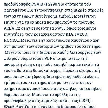
προδιαγραφής PSA B71 2290 για αποτροπή του
φαινομένου LSPI (προανάφλεξη στις μικρές στροφές
των κινητήρων βενζίνης με turbo). Προτείνεται
επίσης για τα οχήματα που απαιτούν το πρότυπο
ACEA C2 στην ρευστότητα 5W30 όπως ορισμένοι
κινητήρες των κατασκευαστών KIA, IVECO,
HONDA…Μειώνει την κατανάλωση καυσίμου χάρη
στη μείωση των εσωτερικών τριβών του κινητήρα.
Μεγιστοποιεί την διάρκεια καλής λειτουργίας των
φίλτρων σωματιδίων PDF αποτρέποντας την
απόφραξη χάρη στην πολύ χαμηλή περιεκτικότητά
του σε θείο και θειούχα τέφρα. Παρέχει εξαιρετική
απορρυπαντική δράση: διατηρώντας καθαρά όλα τα
τμήματα του κινητήρα, αποτρέποντας έτσι τον
σχηματισμό εναποθέσεων στις υψηλές και χαμηλές
θερμοκρασίες. Μειώνει το πρόβλημα της
προανάφλεξης στις χαμηλές ταχύτητες (LSPI).
Εξορθολογίζει τις ανάγκες σε διάφορους τύπους