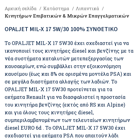
Αρχική σελίδα
Κατάστημα
Λιπαντικά
Κινητήρων Επιβατικών & Μικρών Επαγγελματικών
OPALJET MIL-X 17 5W/30 100% ΣΥΝΘΕΤΙΚΟ
Το OPALJET MIL-X 17 5W30 έχει σχεδιαστεί για να
ικανοποιεί τους κινητήρες diesel και βενζίνης με τα
νέα συστήματα καταλυτών μετεπεξεργασίας των
καυσαερίων, ενώ συμβάλλει στην εξοικονόμηση
καυσίμου (έως και 8% σε ορισμένα μοντέλα PSA) και
σε μεγάλα διαστήματα αλλαγής των λαδιών. Το
OPALJET MIL-X 17 5W30 προτείνεται για τα
οχήματα Renault για να διασφαλιστεί η προστασία
του κινητήρα βενζίνης (εκτός από RS και Alpine)
και για όλους τους κινητήρες diesel,
συμπεριλαμβανομένων των τελευταίων κινητήρων
diesel EURO 6d . Το OPALJET MIL-X 17 5W30 έχει
σχεδιαστεί για οχήματα PSA που απαιτούν λάδι