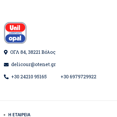
ΟΓΛ 84, 38221 Βόλος
delicour@otenet.gr
+30 24210 95165
+30 6979729922
Η ΕΤΑΙΡΕΊΑ