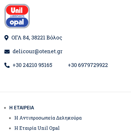
ΟΓΛ 84, 38221 Βόλος
delicour@otenet.gr
+30 24210 95165
+30 6979729922
Η ΕΤΑΙΡΕΊΑ
Η Αντιπροσωπεία Δεληκούρα
Η Εταιρία Unil Opal