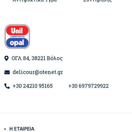
ΟΓΛ 84, 38221 Βόλος
delicour@otenet.gr
+30 24210 95165
+30 6979729922
Η ΕΤΑΙΡΕΊΑ