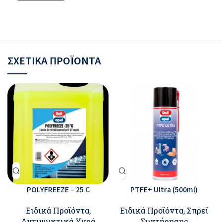
ΣΧΕΤΙΚΆ ΠΡΟΪΌΝΤΑ
POLYFREEZE – 25 C
PTFE+ Ultra (500ml)
Ειδικά Προϊόντα
,
Ειδικά Προϊόντα
,
Σπρεϊ
Αντιψυκτικά Υγρά
Συντήρησης