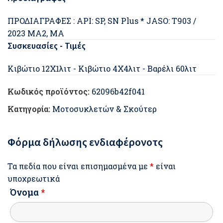
ΠΡΟΔΙΑΓΡΑΦΕΣ : API: SP, SN Plus * JASO: T903 /
2023 MA2, MA
Συσκευασίες - Τιμές
Κιβώτιο 12Χ1λιτ - Κιβώτιο 4Χ4λιτ - Βαρέλι 60λιτ
Κωδικός προϊόντος:
62096b42f041
Κατηγορία:
Μοτοσυκλετών & Σκούτερ
Φόρμα δήλωσης ενδιαφέρονοτς
Τα πεδία που είναι επισημασμένα με
*
είναι
υποχρεωτικά
Όνομα
*