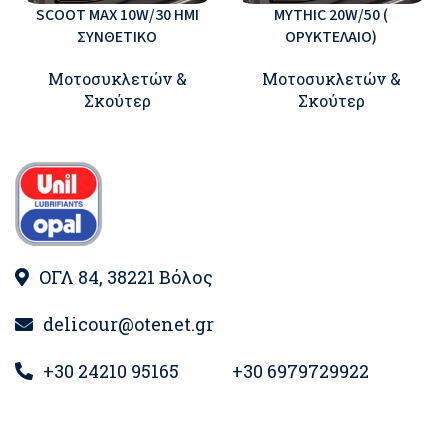
SCOOT MAX 10W/30 ΗΜΙ
MYTHIC 20W/50 (
ΣΥΝΘΕΤΙΚΟ
ΟΡΥΚΤΕΛΑΙΟ)
Μοτοσυκλετών &
Μοτοσυκλετών &
Σκούτερ
Σκούτερ
ΟΓΛ 84, 38221 Βόλος
delicour@otenet.gr
+30 24210 95165
+30 6979729922