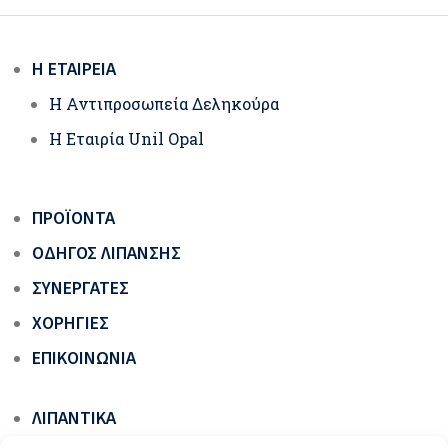
Η ΕΤΑΙΡΕΊΑ
Η Αντιπροσωπεία Δεληκούρα
Η Εταιρία Unil Opal
ΠΡΟΪΌΝΤΑ
ΟΔΗΓΌΣ ΛΊΠΑΝΣΗΣ
ΣΥΝΕΡΓΆΤΕΣ
ΧΟΡΗΓΊΕΣ
ΕΠΙΚΟΙΝΩΝΊΑ
ΛΙΠΑΝΤΙΚΆ