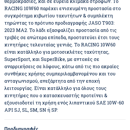
θερμοκρασίες, και σε ευρεία κλίμακα στροφών. Το
RACING 10W60 παρέχει ενισχυμένη προστασία στο
συγκρότημα κιβωτίου ταχυτήτων & συμπλέκτη
τηρώντας το πρότυπο προδιαγραφής JASO T903:
2023 MA2. Το λάδι εξασφαλίζει προστασία από τις
τριβές σε ανώτερα επίπεδα, προστατεύει έτσι τους
κινητήρες τελευταίας γενιάς. Το RACING 10W60
είναι κατάλληλο για μοτοσικλέτες ταχύτητας,
SuperSport, και SuperBike, με αντοχές σε
αναρριχήσεις σε λόφους, κάτω από τις πιο ακραίες
συνθήκες χρήσης συμπεριλαμβανομένου και του
ανταγωνισμού, ανεξάρτητα από την εποχή
λειτουργίας. Είναι κατάλληλο για όλους τους
κινητήρες που ο κατασκευαστής προτείνει &
εξουσιοδοτεί τη χρήση ενός λιπαντικού SAE 10W-60
API SJ, SL, SM, SN ή SP.
Προδιαγραφές