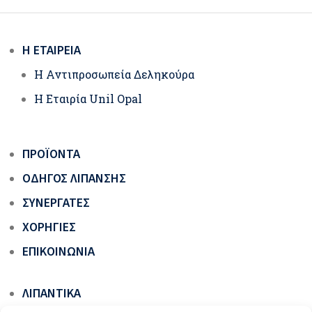
Η ΕΤΑΙΡΕΊΑ
Η Αντιπροσωπεία Δεληκούρα
Η Εταιρία Unil Opal
ΠΡΟΪΌΝΤΑ
ΟΔΗΓΌΣ ΛΊΠΑΝΣΗΣ
ΣΥΝΕΡΓΆΤΕΣ
ΧΟΡΗΓΊΕΣ
ΕΠΙΚΟΙΝΩΝΊΑ
ΛΙΠΑΝΤΙΚΆ