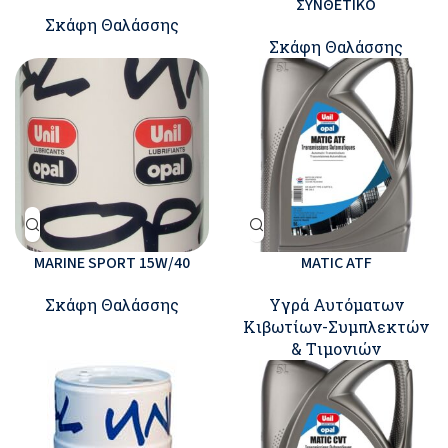
ΣΥΝΘΕΤΙΚΟ
Σκάφη Θαλάσσης
Σκάφη Θαλάσσης
MARINE SPORT 15W/40
MATIC ATF
Σκάφη Θαλάσσης
Υγρά Αυτόματων
Κιβωτίων-Συμπλεκτών
& Tιμονιών