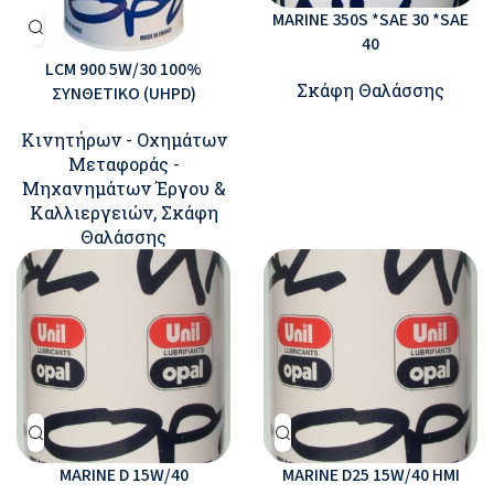
MARINE 350S *SAE 30 *SAE
40
LCM 900 5W/30 100%
Σκάφη Θαλάσσης
ΣΥΝΘΕΤΙΚΟ (UHPD)
Κινητήρων - Οχημάτων
Μεταφοράς -
Μηχανημάτων Έργου &
Καλλιεργειών
,
Σκάφη
Θαλάσσης
MARINE D 15W/40
MARINE D25 15W/40 ΗΜΙ