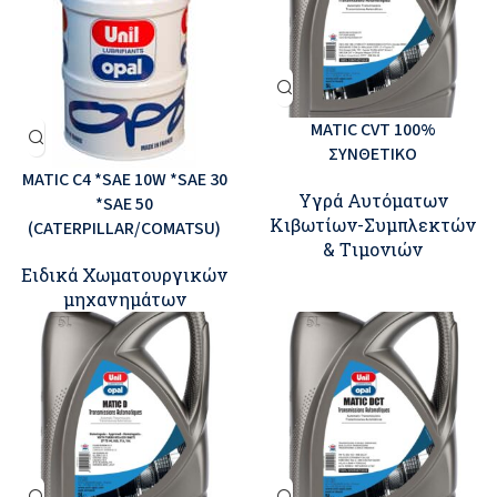
MATIC CVT 100%
ΣΥΝΘΕΤΙΚΟ
MATIC C4 *SAE 10W *SAE 30
Υγρά Αυτόματων
*SAE 50
Κιβωτίων-Συμπλεκτών
(CATERPILLAR/COMATSU)
& Tιμονιών
Ειδικά Χωματουργικών
μηχανημάτων