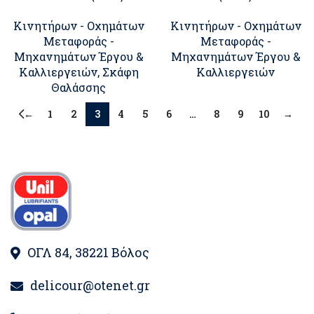
Κινητήρων - Οχημάτων
Κινητήρων - Οχημάτων
Μεταφοράς -
Μεταφοράς -
Μηχανημάτων Έργου &
Μηχανημάτων Έργου &
Καλλιεργειών
,
Σκάφη
Καλλιεργειών
Θαλάσσης
←
1
2
3
4
5
6
…
8
9
10
→
ΟΓΛ 84, 38221 Βόλος
delicour@otenet.gr