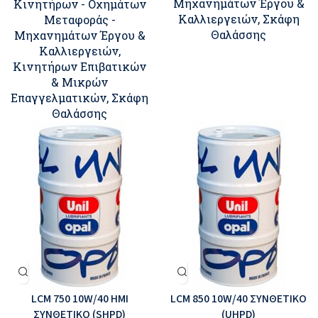
Μηχανημάτων Έργου &
Κινητήρων - Οχημάτων
Καλλιεργειών
,
Σκάφη
Μεταφοράς -
Θαλάσσης
Μηχανημάτων Έργου &
Καλλιεργειών
,
Κινητήρων Επιβατικών
& Μικρών
Επαγγελματικών
,
Σκάφη
Θαλάσσης
LCM 750 10W/40 ΗΜΙ
LCM 850 10W/40 ΣΥΝΘΕΤΙΚΟ
ΣΥΝΘΕΤΙΚΟ (SHPD)
(UHPD)