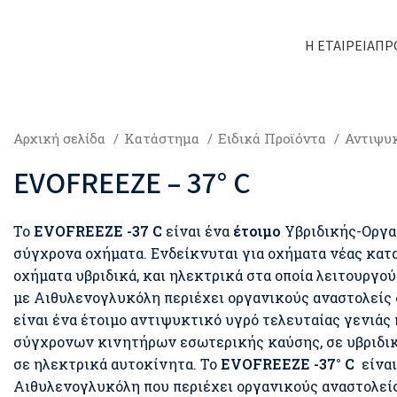
Η ΕΤΑΙΡΕΊΑ
ΠΡ
Αρχική σελίδα
Κατάστημα
Ειδικά Προϊόντα
Αντιψυ
EVOFREEZE – 37° C
Το
EVOFREEZE -37 C
είναι ένα
έτοιμο
Υβριδικής-Οργαν
σύγχρονα οχήματα. Ενδείκνυται για οχήματα νέας κατ
οχήματα υβριδικά, και ηλεκτρικά στα οποία λειτουργ
με Αιθυλενογλυκόλη περιέχει οργανικούς αναστολείς 
είναι ένα έτοιμο αντιψυκτικό υγρό τελευταίας γενιά
σύγχρονων κινητήρων εσωτερικής καύσης, σε υβριδι
σε ηλεκτρικά αυτοκίνητα. Το
EVOFREEZE -37° C
είναι
Αιθυλενογλυκόλη που περιέχει οργανικούς αναστολεί