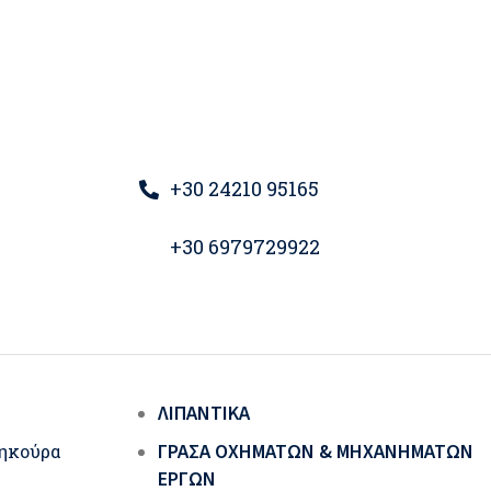
+30 24210 95165
+30 6979729922
ΛΙΠΑΝΤΙΚΆ
ΓΡΆΣΑ ΟΧΗΜΆΤΩΝ & ΜΗΧΑΝΗΜΆΤΩΝ
ηκούρα
ΈΡΓΩΝ