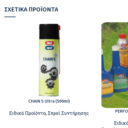
ΣΧΕΤΙΚΆ ΠΡΟΪΌΝΤΑ
CHAIN S Ultra (500ml)
PERFO
Ειδικά Προϊόντα
,
Σπρεϊ Συντήρησης
Ειδικ