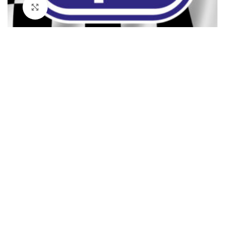
Click to enlarge