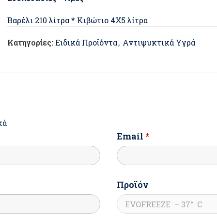
Βαρέλι 210 λίτρα * Κιβώτιο 4Χ5 λίτρα
Κατηγορίες:
Ειδικά Προϊόντα
,
Αντιψυκτικά Υγρά
κά
Email
*
Προϊόν