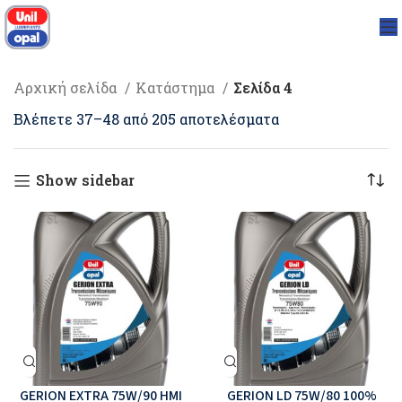
Αρχική σελίδα
Κατάστημα
Σελίδα 4
Βλέπετε 37–48 από 205 αποτελέσματα
Show sidebar
GERION EXTRA 75W/90 ΗΜΙ
GERION LD 75W/80 100%