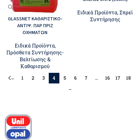
Ειδικά Προϊόντα
,
Σπρεϊ
GLASSNET ΚΑΘΑΡΙΣΤΙΚΟ-
Συντήρησης
ΑΝΤΙΨ. ΠΑΡ ΠΡΙΖ
ΟΧΗΜΑΤΩΝ
Ειδικά Προϊόντα
,
Πρόσθετα Συντήρησης-
Βελτίωσης &
Καθαρισμού
←
1
2
3
4
5
6
7
…
16
17
18
→